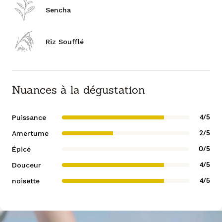
Sencha
Riz Soufflé
Nuances à la dégustation
Puissance
4/5
Amertume
2/5
Épicé
0/5
Douceur
4/5
noisette
4/5