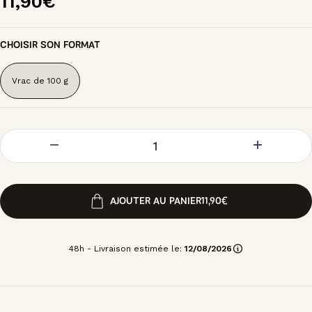
11,90€
CHOISIR SON FORMAT
Vrac de 100 g
AJOUTER AU PANIER
11,90€
48h - Livraison estimée le:
12/08/2026