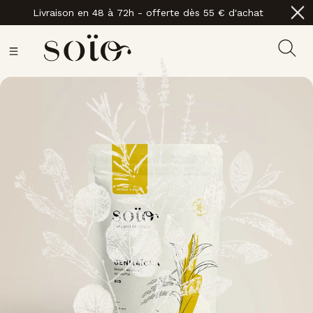
Livraison en 48 à 72h - offerte dès 55 € d'achat